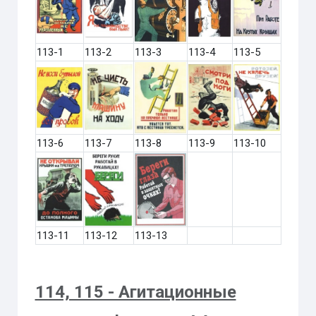
113-1
113-2
113-3
113-4
113-5
113-6
113-7
113-8
113-9
113-10
113-11
113-12
113-13
114, 115 - Агитационные