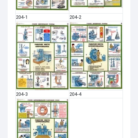
204-1
204-2
204-3
204-4