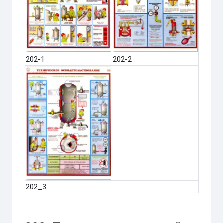
202-1
202-2
202_3