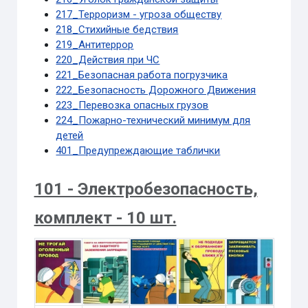
217_Терроризм - угроза обществу
218_Стихийные бедствия
219_Антитеррор
220_Действия при ЧС
221_Безопасная работа погрузчика
222_Безопасность Дорожного Движения
223_Перевозка опасных грузов
224_Пожарно-технический минимум для
детей
401_Предупреждающие таблички
101 - Электробезопасность,
комплект - 10 шт.