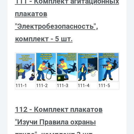
111 - Комплект агитационных
плакатов
"Электробезопасность",
комплект - 5 шт.
111-1
111-2
111-3
111-4
111-5
112 - Комплект плакатов
"Изучи Правила охраны