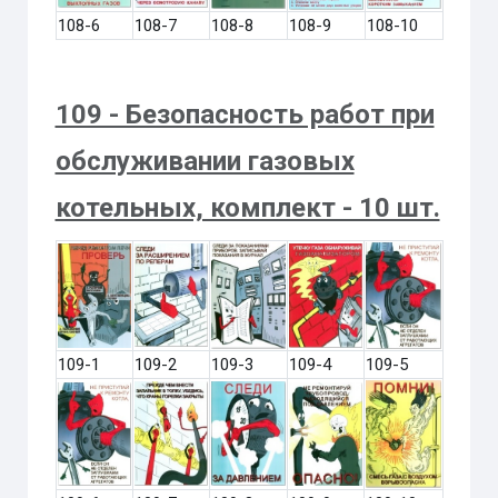
108-6
108-7
108-8
108-9
108-10
109 - Безопасность работ при
обслуживании газовых
котельных, комплект - 10 шт.
109-1
109-2
109-3
109-4
109-5