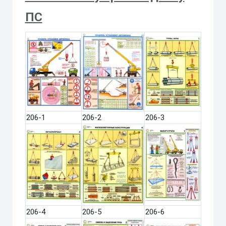
ПС
206-1
206-2
206-3
206-4
206-5
206-6