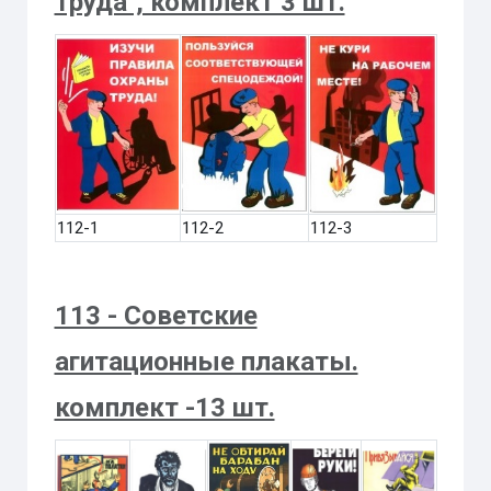
труда", комплект 3 шт.
112-1
112-2
112-3
113 - Советские
агитационные плакаты.
комплект -13 шт.