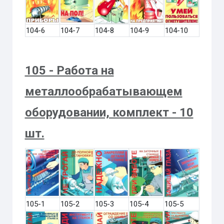
104-6
104-7
104-8
104-9
104-10
105 - Работа на
металлообрабатывающем
оборудовании, комплект - 10
шт.
105-1
105-2
105-3
105-4
105-5