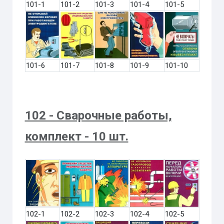
101-1
101-2
101-3
101-4
101-5
101-6
101-7
101-8
101-9
101-10
102 - Сварочные работы,
комплект - 10 шт.
102-1
102-2
102-3
102-4
102-5