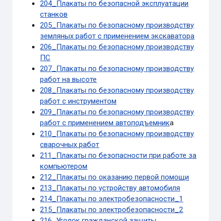
204_Плакаты по безопасной эксплуатации
станков
205_Плакаты по безопасному производству
земляных работ с применением экскаватора
206_Плакаты по безопасному производству
ПС
207_Плакаты по безопасному производству
работ на высоте
208_Плакаты по безопасному производству
работ с инструментом
209_Плакаты по безопасному производству
работ с применением автоподъемник
а
210_Плакаты по безопасному производству
сварочных работ
211_Плакаты по безопасности при работе за
компьютером
212_Плакаты по оказанию первой помощи
213_Плакаты по устройству автомобиля
214_Плакаты по электробезопасности_1
215_Плакаты по электробезопасности_2
216_Уголок гражданской защиты