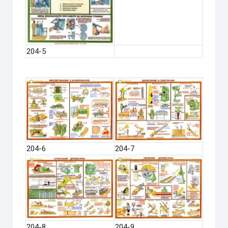
204-5
204-6
204-7
204-8
204-9