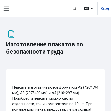
Перейти к основному содержанию
Вход
Изменить данные пои
Боковая панель
Изготовление плакатов по
безопасности труда
Требуемые условия завершения
Плакаты изготавливаются форматом А2 (420*594
мм), А3 (297*420 мм) и А4 (210*297 мм).
Приобрести плакаты можно как по
отдельности, так и комплектами по 10 шт. При
покупке комплекта, предоставляется скидка!