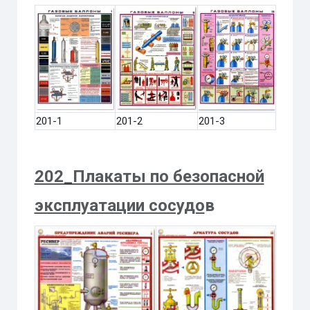
201-1
201-2
201-3
202_Плакаты по безопасной
эксплуатации сосудо
в