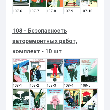
107-6
107-7
107-8
107-9
107-10
108 - Безопасность
авторемонтных работ,
комплект - 10 шт
108-1
108-2
108-3
108-4
108-5