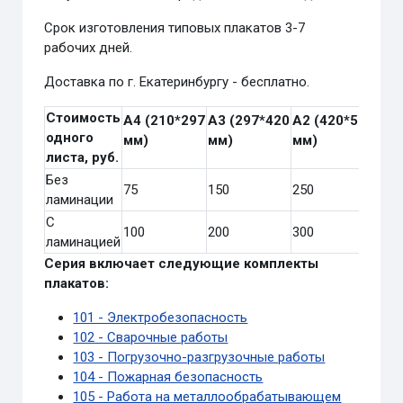
Срок изготовления типовых плакатов 3-7
рабочих дней.
Доставка по г. Екатеринбургу - бесплатно.
Стоимость
А4
(210*297
А3
(297*420
А2
(420*594
одного
мм)
мм)
мм)
листа, руб.
Без
75
150
250
ламинации
С
100
200
300
ламинацией
Серия включает следующие комплекты
плакатов:
101 - Электробезопасность
102 - Сварочные работы
103 - Погрузочно-разгрузочные работы
104 - Пожарная безопасность
105 - Работа на металлообрабатывающем