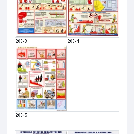
203-3
203-4
203-5