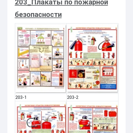
203_Плакаты по пожарной
безопасности
203-1
203-2