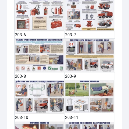
203-6
203-7
203-8
203-9
203-10
203-11