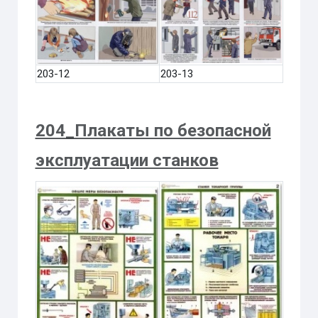
203-12
203-13
204_Плакаты по безопасной
эксплуатации станков