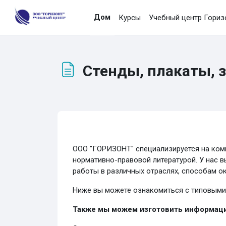
Прапусьціць да асноўнага кантэнту
Дом
Курсы
Учебный центр Гориз
Стенды, плакаты, 
Патрабаваньні выкананьня
ООО "ГОРИЗОНТ" специализируется на комп
нормативно-правовой литературой. У нас 
работы в различных отраслях, способам о
Ниже вы можете ознакомиться с типовыми 
Также мы можем изготовить информаци