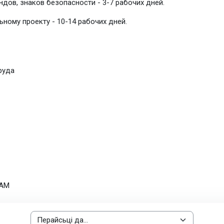
ндов, знаков безопасности - 3-7 рабочих дней.
ному проекту - 10-14 рабочих дней.
руда
 AM