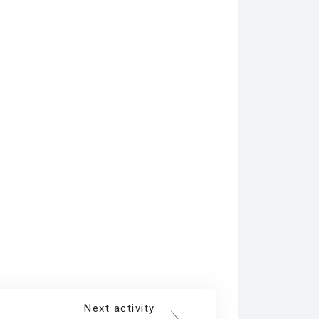
Next activity