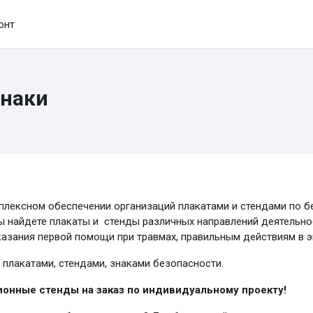
онт
знаки
лексном обеспечении организаций плакатами и стендами по бе
вы найдете плакаты и стенды различных направлений деятельно
казания первой помощи при травмах, правильным действиям в э
плакатами, стендами, знаками безопасности.
онные стенды на заказ по индивидуальному проекту!