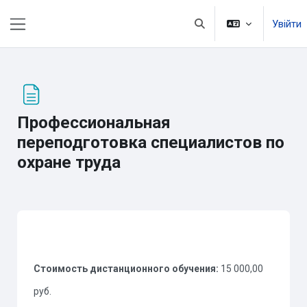
Перейти до головного вмісту
Увійти
Переключити введення
Бокова панель
Профессиональная
переподготовка специалистов по
охране труда
Умови завершення
Стоимость дистанционного обучения:
15 000,00
руб.