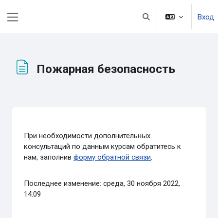
Перейти к основному содержанию
Вход
Изменить данные пои
Боковая панель
Пожарная безопасность
Требуемые условия завершения
При необходимости дополнительных
консультаций по данным курсам обратитесь к
нам, заполнив
форму обратной связи
.
Последнее изменение: среда, 30 ноября 2022,
14:09