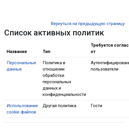
Перейти к основному содержанию
Вернуться на предыдущую страницу
Список активных политик
Требуется согла
Название
Тип
от
Персональные
Политика в
Аутентифицирова
данные
отношении
пользователи
обработки
персональных
данных и
конфиденциальности
Использование
Другая политика
Гости
cookie-файлов